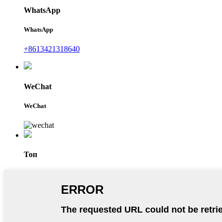
WhatsApp
WhatsApp
+8613421318640
WeChat
WeChat
Топ