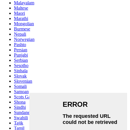
Malayalam
Maltese
Maori
Marathi
Mongolian
Burmese
Nepali
Norwegian
Pashto
Persian
Punjabi
Serbian
Sesotho
Sinhala
Slovak
Slovenian
Somali
Samoan
Scots Gaelic
Shona
Sindhi
Sundanese
Swahili
Tajik
Tamil