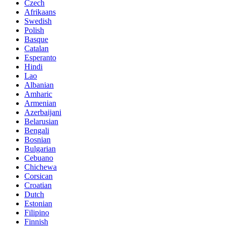
Czech
Afrikaans
Swedish
Polish
Basque
Catalan
Esperanto
Hindi
Lao
Albanian
Amharic
Armenian
Azerbaijani
Belarusian
Bengali
Bosnian
Bulgarian
Cebuano
Chichewa
Corsican
Croatian
Dutch
Estonian
Filipino
Finnish