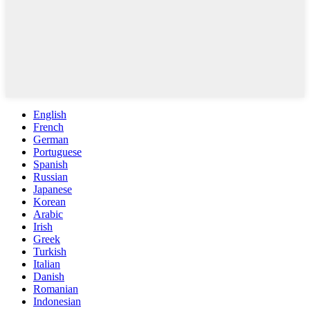
English
French
German
Portuguese
Spanish
Russian
Japanese
Korean
Arabic
Irish
Greek
Turkish
Italian
Danish
Romanian
Indonesian