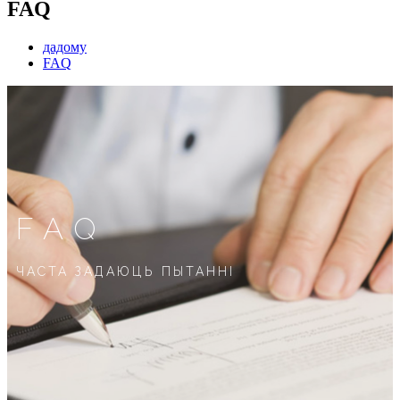
FAQ
дадому
FAQ
FAQ
ЧАСТА ЗАДАЮЦЬ ПЫТАННІ