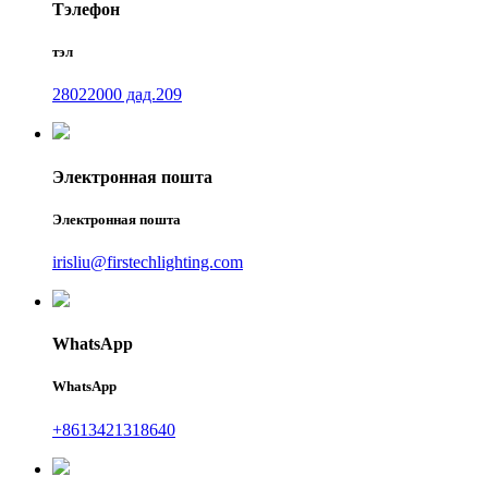
Тэлефон
тэл
28022000 дад.209
Электронная пошта
Электронная пошта
irisliu@firstechlighting.com
WhatsApp
WhatsApp
+8613421318640