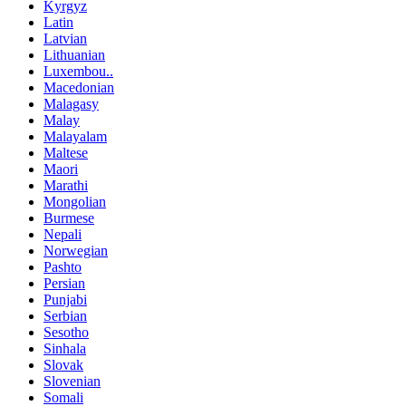
Kyrgyz
Latin
Latvian
Lithuanian
Luxembou..
Macedonian
Malagasy
Malay
Malayalam
Maltese
Maori
Marathi
Mongolian
Burmese
Nepali
Norwegian
Pashto
Persian
Punjabi
Serbian
Sesotho
Sinhala
Slovak
Slovenian
Somali