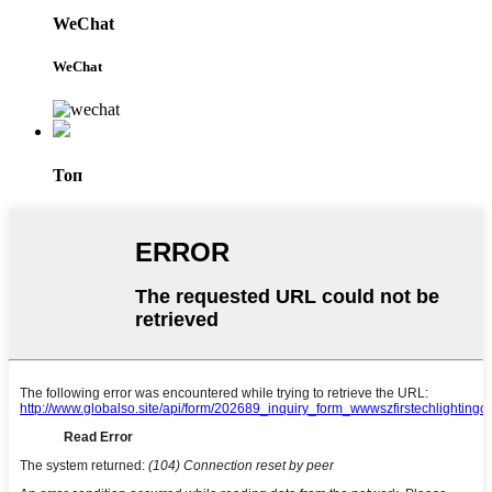
WeChat
WeChat
Топ