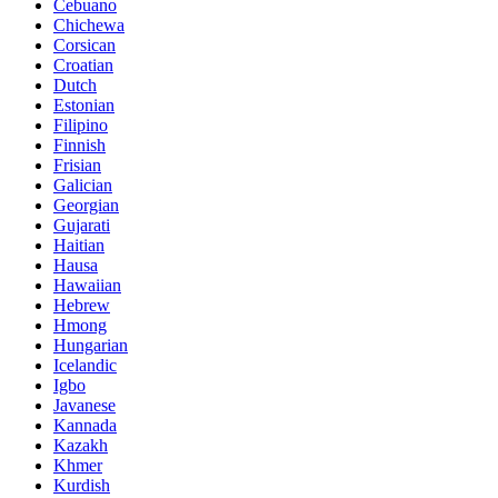
Cebuano
Chichewa
Corsican
Croatian
Dutch
Estonian
Filipino
Finnish
Frisian
Galician
Georgian
Gujarati
Haitian
Hausa
Hawaiian
Hebrew
Hmong
Hungarian
Icelandic
Igbo
Javanese
Kannada
Kazakh
Khmer
Kurdish