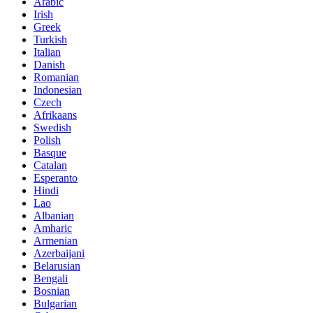
Arabic
Irish
Greek
Turkish
Italian
Danish
Romanian
Indonesian
Czech
Afrikaans
Swedish
Polish
Basque
Catalan
Esperanto
Hindi
Lao
Albanian
Amharic
Armenian
Azerbaijani
Belarusian
Bengali
Bosnian
Bulgarian