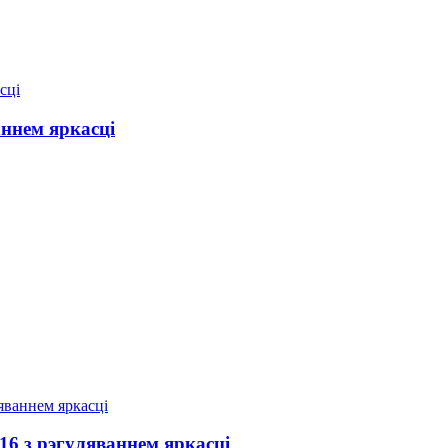
ннем яркасці
 з рэгуляваннем яркасці