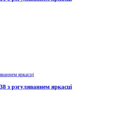
 з рэгуляваннем яркасці