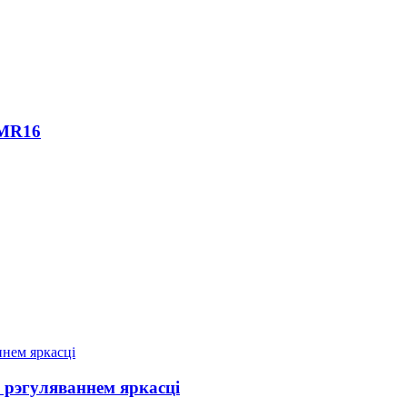
 MR16
рэгуляваннем яркасці